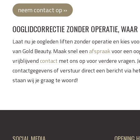
neem contact op ››
OOGLIDCORRECTIE ZONDER OPERATIE, WAAR
Laat nu je oogleden liften zonder operatie en kies vo
van Gold Beauty. Maak snel een
afspraak
voor een oog
vrijblijvend
contact
met ons op voor verdere vragen. J
contactgegevens of verstuur direct een bericht via he
staan wij je graag te woord!
SOCIAL MEDIA
OPENING 