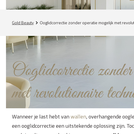
Gold Beauty
Ooglidcorrectie zonder operatie mogelijk met revolu
Ooglidcorrectie zonder
met revolutionaire techn
Wanneer je last hebt van
wallen
, overhangende oogl
een ooglidcorrectie een uitstekende oplossing zijn. T