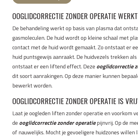
OOGLIDCORRECTIE ZONDER OPERATIE WERKT
De behandeling werkt op basis van plasma dat ontsta
gasmoleculen. De huid wordt op kleine schaal met pl
contact met de huid wordt gemaakt. Zo ontstaat er ee
huid puntsgewijs aanraakt. De huidvezels trekken als 
ontstaat er een liftend effect. Deze
ooglidcorrectie 
dit soort aanrakingen. Op deze manier kunnen bepaal
bewerkt worden.
OOGLIDCORRECTIE ZONDER OPERATIE IS VRI
Laat je oogleden liften zonder operatie en voorkom ve
de
ooglidcorrectie zonder operatie
pijnvrij. Op de m
of nauwelijks. Mocht je gevoeligere huidzones willen