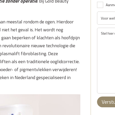
tie zonder operatie
. Bij Gold Beauty
Aanme
aan meestal rondom de ogen. Hierdoor
l niet het geval is. Het wordt nog
 gaan beperken of klachten als hoofdpijn
 revolutionaire nieuwe technologie die
plasmalift fibroblasting. Deze
ften als een traditionele ooglidcorrectie.
 moeder- of pigmentvlekken verwijderen!
ieken in Nederland gespecialiseerd in
Verst