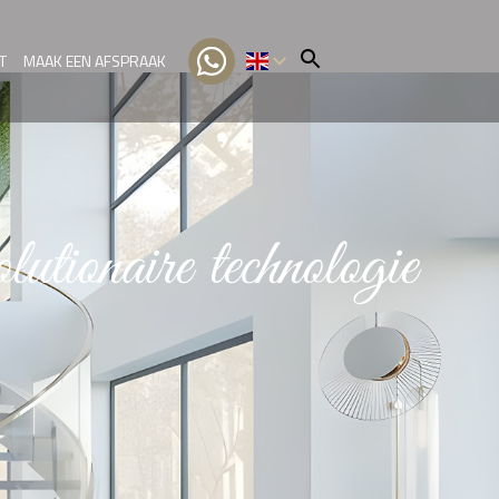
T
MAAK EEN AFSPRAAK
NL
TR
lutionaire technologie