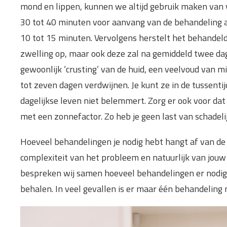
mond en lippen, kunnen we altijd gebruik maken van
30 tot 40 minuten voor aanvang van de behandeling a
10 tot 15 minuten. Vervolgens herstelt het behandelde
zwelling op, maar ook deze zal na gemiddeld twee d
gewoonlijk ‘crusting’ van de huid, een veelvoud van mi
tot zeven dagen verdwijnen. Je kunt ze in de tussenti
dagelijkse leven niet belemmert. Zorg er ook voor da
met een zonnefactor. Zo heb je geen last van schadelij
Hoeveel behandelingen je nodig hebt hangt af van de 
complexiteit van het probleem en natuurlijk van jouw 
bespreken wij samen hoeveel behandelingen er nodig 
behalen. In veel gevallen is er maar één behandeling 