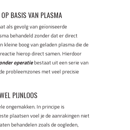
 OP BASIS VAN PLASMA
at als gevolg van geïoniseerde
asma behandeld zonder dat er direct
n kleine boog van geladen plasma die de
reactie hierop direct samen. Hierdoor
zonder operatie
bestaat uit een serie van
de probleemzones met veel precisie
JWEL PIJNLOOS
le ongemakken. In principe is
eeste plaatsen voel je de aanrakingen niet
 laten behandelen zoals de oogleden,