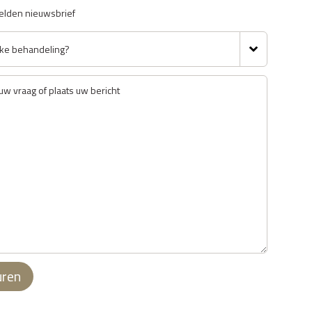
lden nieuwsbrief
uren