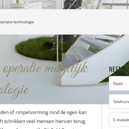
tionaire technologie
 operatie mogelijk
NEEM C
ologie
eden of rimpelvorming rond de ogen kan
och schrikken veel mensen hiervan terug,