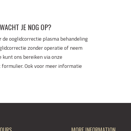
 WACHT JE NOG OP?
or de ooglidcorrectie plasma behandeling
lidcorrectie zonder operatie of neem
e kunt ons bereiken via onze
t formulier. Ook voor meer informatie
HOURS
MORE INFORMATION