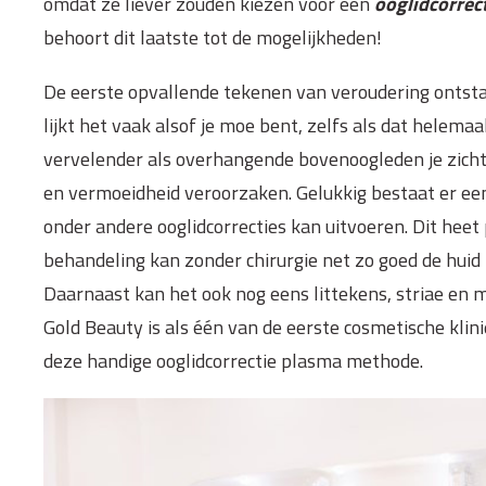
omdat ze liever zouden kiezen voor een
ooglidcorrec
behoort dit laatste tot de mogelijkheden!
De eerste opvallende tekenen van veroudering ontst
lijkt het vaak alsof je moe bent, zelfs als dat helemaa
vervelender als overhangende bovenoogleden je zicht
en vermoeidheid veroorzaken. Gelukkig bestaat er een
onder andere ooglidcorrecties kan uitvoeren. Dit heet 
behandeling kan zonder chirurgie net zo goed de huid li
Daarnaast kan het ook nog eens littekens, striae en
Gold Beauty is als één van de eerste cosmetische klin
deze handige ooglidcorrectie plasma methode.