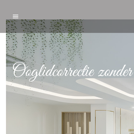
Ooglidcorrectie zonder 