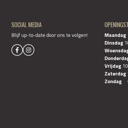
SOCIAL MEDIA
OPENINGST
Blijf up-to-date door ons te volgen!
Maandag
Dinsdag
1
Woensda
Donderda
Vrijdag
10
Zaterdag
Zondag G