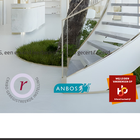
, een erkend leerbedrijf en GGD gecertificeerd.