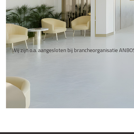
Wij zijn o.a. aangesloten bij brancheorganisatie ANBOS