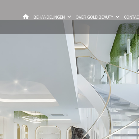
GOLD BEAUTY
BEHANDELINGEN
OVER GOLD BEAUTY
CONTAC