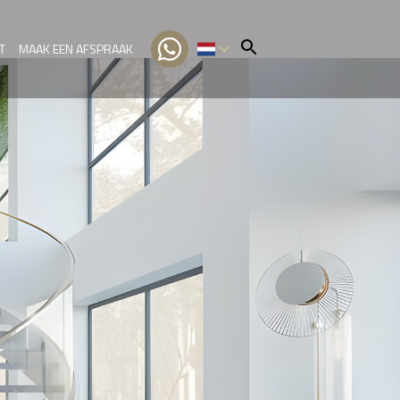
T
MAAK EEN AFSPRAAK
TR