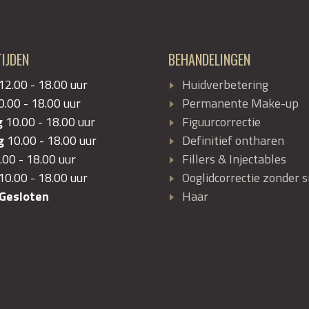
IJDEN
BEHANDELINGEN
12.00 - 18.00 uur
Huidverbetering
0.00 - 18.00 uur
Permanente Make-up
g
10.00 - 18.00 uur
Figuurcorrectie
g
10.00 - 18.00 uur
Definitief ontharen
.00 - 18.00 uur
Fillers & Injectables
10.00 - 18.00 uur
Ooglidcorrectie zonder s
esloten
Haar