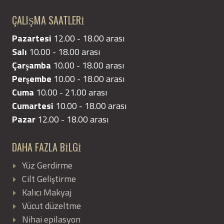
ÇALIŞMA SAATLERİ
Pazartesi
12.00 - 18.00 arası
Salı
10.00 - 18.00 arası
Çarşamba
10.00 - 18.00 arası
Perşembe
10.00 - 18.00 arası
Cuma
10.00 - 21.00 arası
Cumartesi
10.00 - 18.00 arası
Pazar
12.00 - 18.00 arası
DAHA FAZLA BİLGİ
Yüz Gerdirme
Cilt Geliştirme
Kalıcı Makyaj
Vücut düzeltme
Nihai epilasyon