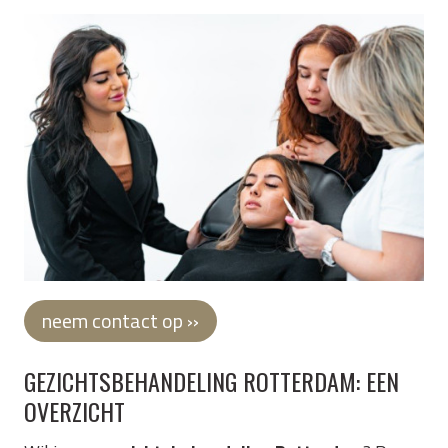
neem contact op ››
GEZICHTSBEHANDELING ROTTERDAM: EEN
OVERZICHT