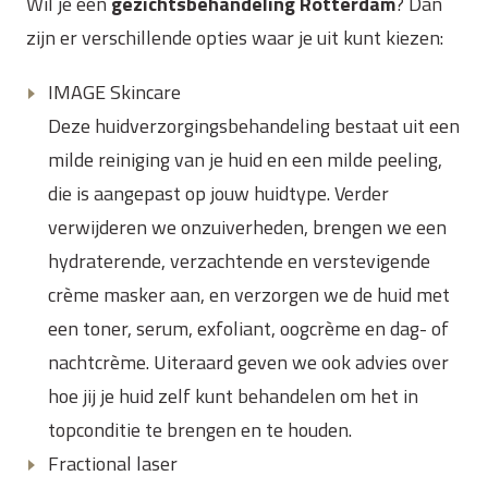
Wil je een
gezichtsbehandeling Rotterdam
? Dan
zijn er verschillende opties waar je uit kunt kiezen:
IMAGE Skincare
Deze huidverzorgingsbehandeling bestaat uit een
milde reiniging van je huid en een milde peeling,
die is aangepast op jouw huidtype. Verder
verwijderen we onzuiverheden, brengen we een
hydraterende, verzachtende en verstevigende
crème masker aan, en verzorgen we de huid met
een toner, serum, exfoliant, oogcrème en dag- of
nachtcrème. Uiteraard geven we ook advies over
hoe jij je huid zelf kunt behandelen om het in
topconditie te brengen en te houden.
Fractional laser