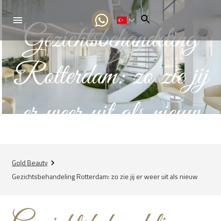
Gezichtsbehandeling
NL
Rotterdam: zo zie jij
er weer uit als nieuw
Gold Beauty
Gezichtsbehandeling Rotterdam: zo zie jij er weer uit als nieuw